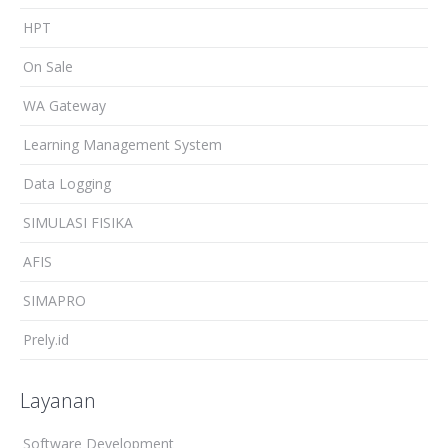
HPT
On Sale
WA Gateway
Learning Management System
Data Logging
SIMULASI FISIKA
AFIS
SIMAPRO
Prely.id
Layanan
Software Development