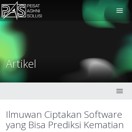
solusiteknis
Artikel
Toggl
Ilmuwan Ciptakan Software
yang Bisa Prediksi Kematian