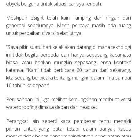
obyek, berguna untuk situasi cahaya rendah.
Meskipun eSight telah kain ramping dan ringan dari
generasi sebelumnya, Mech percaya masih ada ruang
untuk perbaikan diversi selanjutnya.
“Saya pikir suatu hari kelak akan datang di mana teknologi
ini tidak begitu berbeda dari hanya sepasang kacamata
biasa, atau bahkan mungkin sepasang lensa kontak,”
katanya. “Kami tidak berbicara 20 tahun dari sekarang,
kita sedang berbicara tentang mungkin dalam lima sampai
10 tahun ke depan.”
Perusahaan ini juga melihat kemungkinan membuat versi
waterproofing dimasa depan dari headset.
Perangkat lain seperti kaca pembesar tentu menajdi
pilihan untuk yang buta, tetapi dalam banyak kasus
mereka tidak benar-benar meningkatkan penglihatan atau