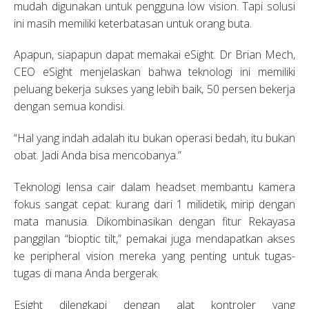
mudah digunakan untuk pengguna low vision. Tapi solusi
ini masih memiliki keterbatasan untuk orang buta.
Apapun, siapapun dapat memakai eSight. Dr Brian Mech,
CEO eSight menjelaskan bahwa teknologi ini memiliki
peluang bekerja sukses yang lebih baik, 50 persen bekerja
dengan semua kondisi.
“Hal yang indah adalah itu bukan operasi bedah, itu bukan
obat. Jadi Anda bisa mencobanya.”
Teknologi lensa cair dalam headset membantu kamera
fokus sangat cepat: kurang dari 1 milidetik, mirip dengan
mata manusia. Dikombinasikan dengan fitur Rekayasa
panggilan “bioptic tilt,” pemakai juga mendapatkan akses
ke peripheral vision mereka yang penting untuk tugas-
tugas di mana Anda bergerak.
Esight dilengkapi dengan alat kontroler yang