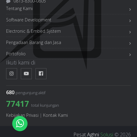
0813-8300-0805
Tentang Kami
Software Development
Electronic & Embed System
Pengadaan Barang dan Jasa
Portofolio
Ikuti kami di
680
pengunjung aktif
77417
total kunjungan
Kebijakan Privasi
|
Kontak Kami
Pesat
Aghni
Solusi
© 2026