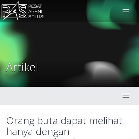
solusiteknis
Artikel
Toggl
Orang buta dapat melihat
hanya dengan