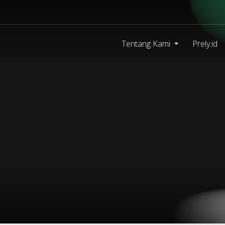
Tentang Kami
Prely.id