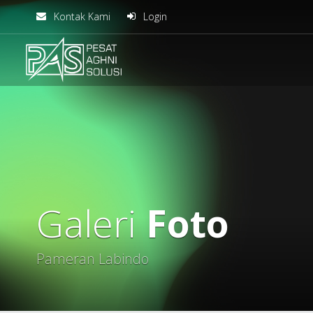
Kontak Kami
Login
solusiteknis
Galeri
Foto
Pameran Labindo