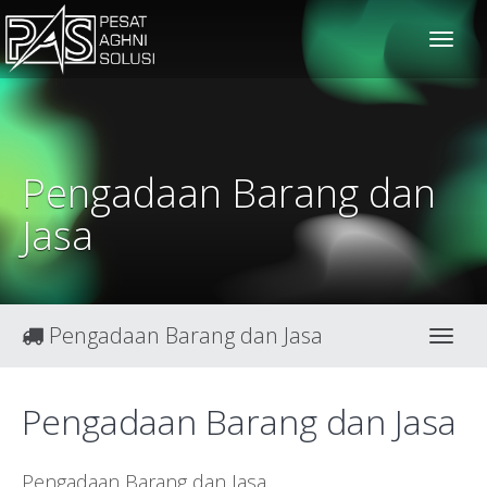
solusiteknis
Pengadaan Barang dan
Jasa
Pengadaan Barang dan Jasa
Toggl
Pengadaan Barang dan Jasa
Pengadaan Barang dan Jasa