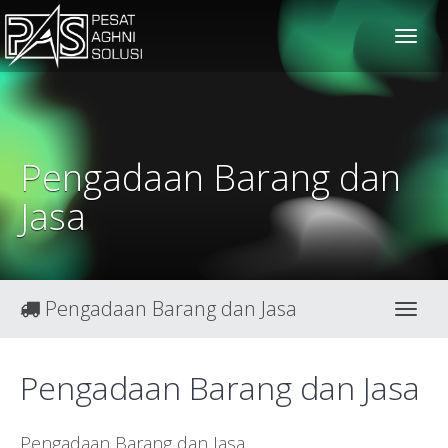
solusiteknis
Pengadaan Barang dan
Jasa
Pengadaan Barang dan Jasa
Toggl
Pengadaan Barang dan Jasa
Pengadaan Barang dan Jasa