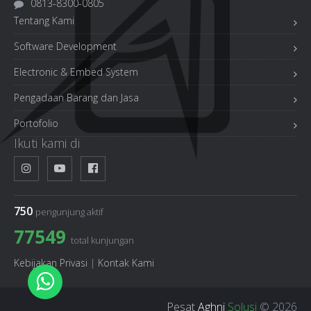
0813-8300-0805
Tentang Kami
Software Development
Electronic & Embed System
Pengadaan Barang dan Jasa
Portofolio
Ikuti kami di
750
pengunjung aktif
77549
total kunjungan
Kebijakan Privasi
|
Kontak Kami
Pesat
Aghni
Solusi
© 2026