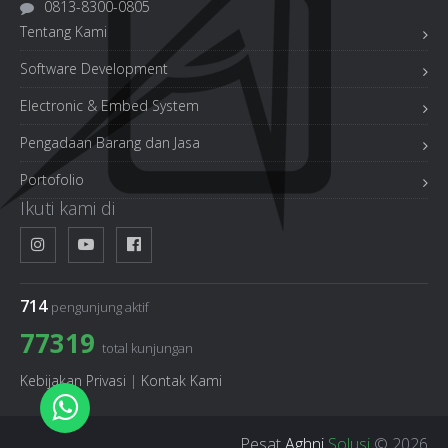
0813-8300-0805
Tentang Kami
Software Development
Electronic & Embed System
Pengadaan Barang dan Jasa
Portofolio
Ikuti kami di
714
pengunjung aktif
77319
total kunjungan
Kebijakan Privasi
|
Kontak Kami
Pesat
Aghni
Solusi
© 2026