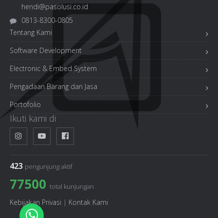
hendi@pasolusi.co.id
0813-8300-0805
Tentang Kami
Software Development
Electronic & Embed System
Pengadaan Barang dan Jasa
Portofolio
Ikuti kami di
423
pengunjung aktif
77500
total kunjungan
Kebijakan Privasi
|
Kontak Kami