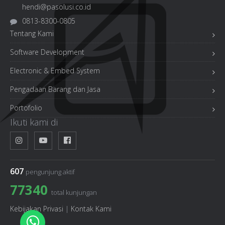
hendi@pasolusi.co.id
0813-8300-0805
Tentang Kami
Software Development
Electronic & Embed System
Pengadaan Barang dan Jasa
Portofolio
Ikuti kami di
607
pengunjung aktif
77340
total kunjungan
Kebijakan Privasi
|
Kontak Kami