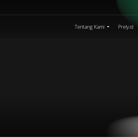
Tentang Kami
Prely.id