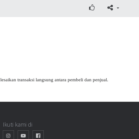
lesaikan transaksi langsung antara pembeli dan penjual.
Ikuti kami di