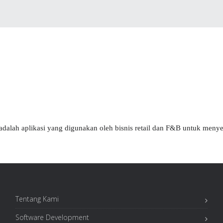
 adalah aplikasi yang digunakan oleh bisnis retail dan F&B untuk menye
Tentang Kami
Software Development