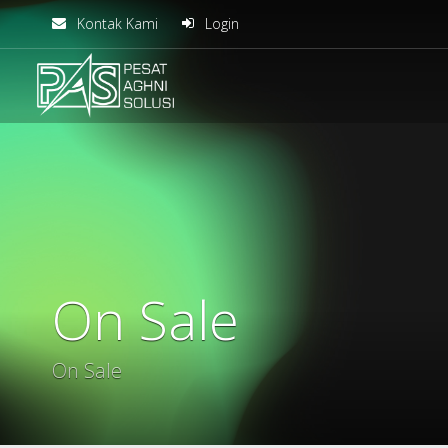
Kontak Kami
Login
solusiteknis
On Sale
On Sale