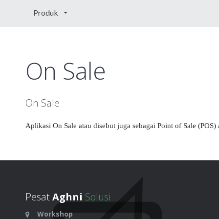
Produk
On Sale
On Sale
Aplikasi On Sale atau disebut juga sebagai Point of Sale (POS)
Pesat
Aghni
Solusi
Workshop