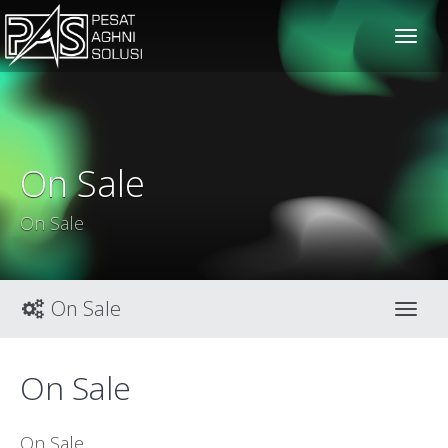
solusiteknis
On Sale
On Sale
On Sale
Toggl
On Sale
On Sale