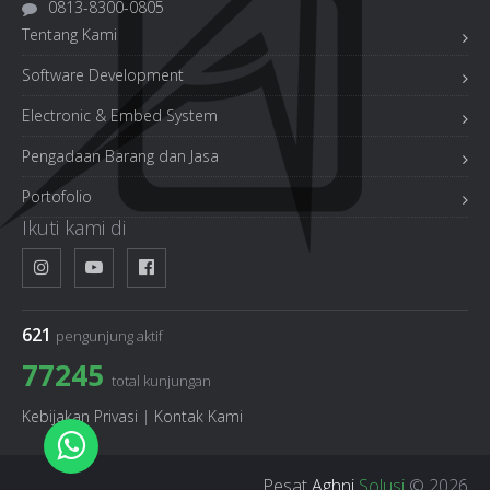
0813-8300-0805
Tentang Kami
Software Development
Electronic & Embed System
Pengadaan Barang dan Jasa
Portofolio
Ikuti kami di
621
pengunjung aktif
77245
total kunjungan
Kebijakan Privasi
|
Kontak Kami
Pesat
Aghni
Solusi
© 2026