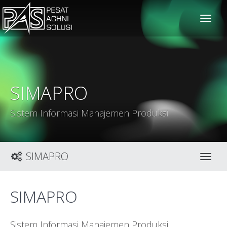
solusiteknis
SIMAPRO
Sistem Informasi Manajemen Produksi
SIMAPRO
Toggl
SIMAPRO
Sistem Informasi Manajemen Produksi