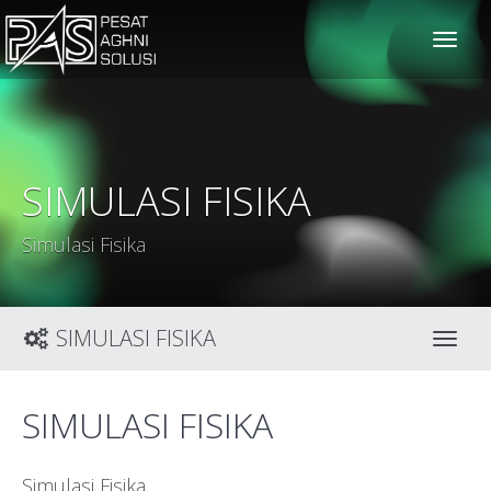
solusiteknis
SIMULASI FISIKA
Simulasi Fisika
SIMULASI FISIKA
Toggl
SIMULASI FISIKA
Simulasi Fisika