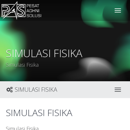
solusiteknis
SIMULASI FISIKA
Simulasi Fisika
SIMULASI FISIKA
Toggl
SIMULASI FISIKA
Simulasi Fisika