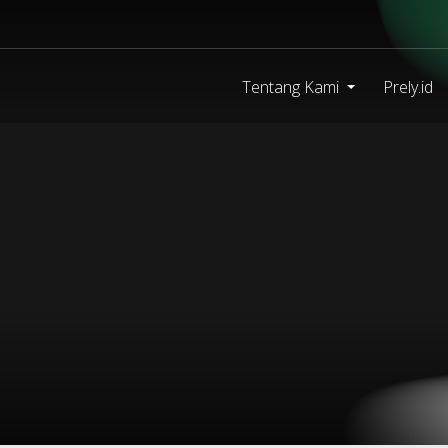
Tentang Kami
Prely.id