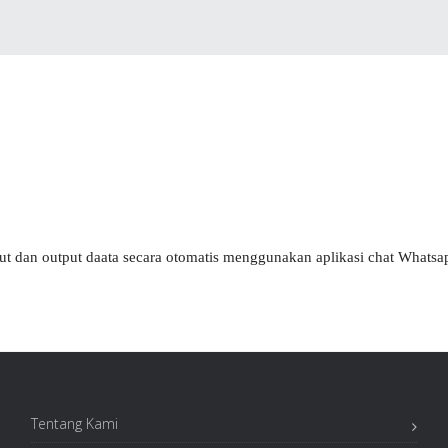
t dan output daata secara otomatis menggunakan aplikasi chat Whatsa
Tentang Kami