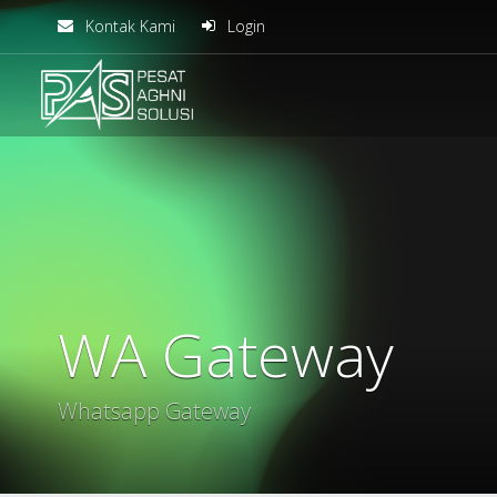
Kontak Kami
Login
solusiteknis
WA Gateway
Whatsapp Gateway