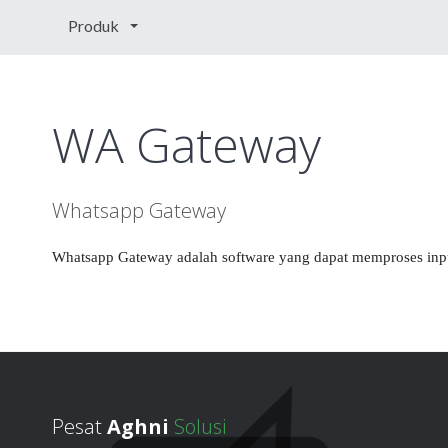
Produk
WA Gateway
Whatsapp Gateway
Whatsapp Gateway adalah software yang dapat memproses inpu
Pesat
Aghni
Solusi