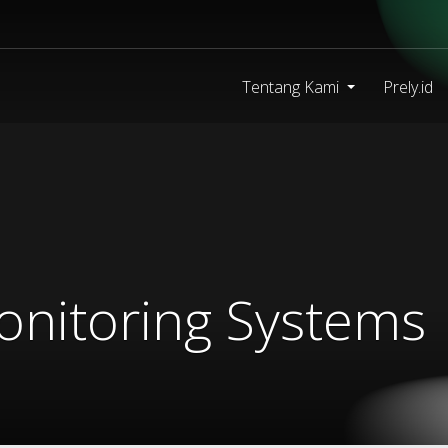
Tentang Kami
Prely.id
onitoring Systems