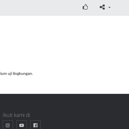
ium uji lingkungan.
Ikuti kami di