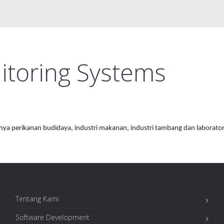
itoring Systems
nya perikanan budidaya, industri makanan, industri tambang dan laborator
Tentang Kami
Software Development