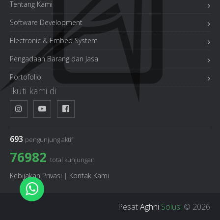
Tentang Kami
Software Development
Electronic & Embed System
Pengadaan Barang dan Jasa
Portofolio
Ikuti kami di
693
pengunjung aktif
76982
total kunjungan
Kebijakan Privasi
|
Kontak Kami
Pesat
Aghni
Solusi
© 2026