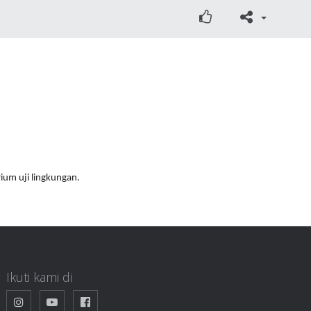
ium uji lingkungan.
Ikuti kami di