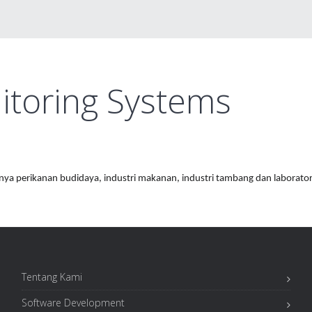
itoring Systems
nya perikanan budidaya, industri makanan, industri tambang dan laborator
Tentang Kami
Software Development