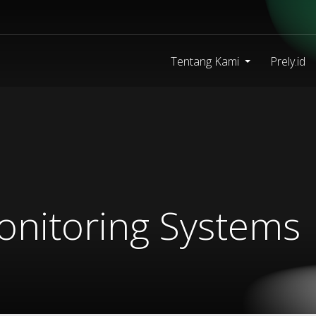
Tentang Kami
Prely.id
onitoring Systems