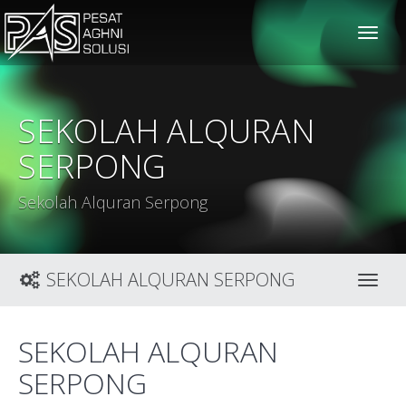
solusiteknis
SEKOLAH ALQURAN
SERPONG
Sekolah Alquran Serpong
SEKOLAH ALQURAN SERPONG
Toggl
SEKOLAH ALQURAN
SERPONG